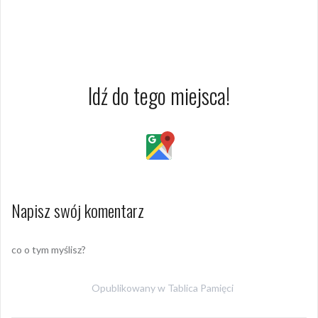
Idź do tego miejsca!
Napisz swój komentarz
co o tym myślisz?
Opublikowany w
Tablica Pamięci