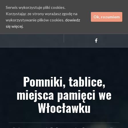
Serwis wykorzystuje pliki cookies.
Korzystając ze strony wyrażasz zgodę na
Ok, rozumiem
wykorzystywanie plików cookies.
dowiedz
się więcej.
Przejdź
Kontakt
do
Facebook
treści
Pomniki, tablice,
miejsca pamięci we
Włocławku