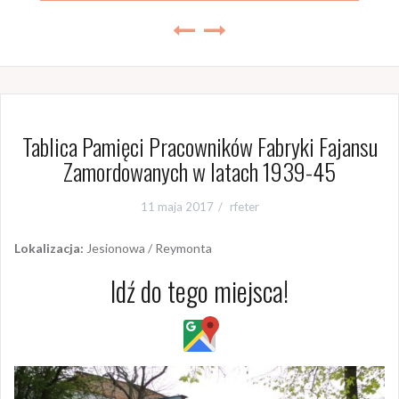
Tablica Pamięci Pracowników Fabryki Fajansu
Zamordowanych w latach 1939-45
11 maja 2017
rfeter
Lokalizacja:
Jesionowa / Reymonta
Idź do tego miejsca!