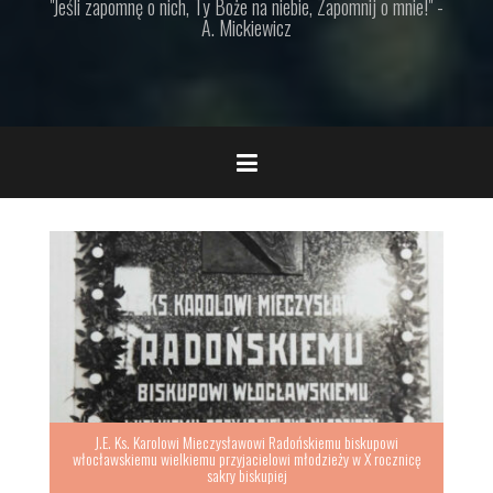
"Jeśli zapomnę o nich, Ty Boże na niebie, Zapomnij o mnie!" -
A. Mickiewicz
J.E. Ks. Karolowi Mieczysławowi Radońskiemu biskupowi
włocławskiemu wielkiemu przyjacielowi młodzieży w X rocznicę
sakry biskupiej