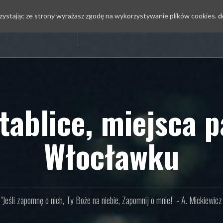
rzystając ze strony wyrażasz zgodę na wykorzystywanie plików cookies.
d
tablice, miejsca 
Włocławku
"Jeśli zapomnę o nich, Ty Boże na niebie, Zapomnij o mnie!" - A. Mickiewicz