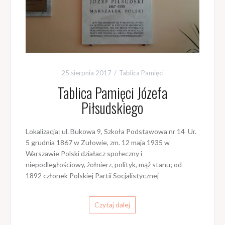
25 sierpnia 2017
Tablica Pamięci
Tablica Pamięci Józefa
Piłsudskiego
Lokalizacja: ul. Bukowa 9, Szkoła Podstawowa nr 14 Ur.
5 grudnia 1867 w Zułowie, zm. 12 maja 1935 w
Warszawie Polski działacz społeczny i
niepodległościowy, żołnierz, polityk, mąż stanu; od
1892 członek Polskiej Partii Socjalistycznej
Czytaj dalej