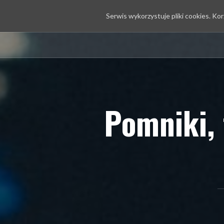
Serwis wykorzystuje pliki cookies. Ko
Przejdź
Kontakt
do
treści
Pomniki, 