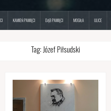
CI
KAMIEŃ PAMIĘCI
DĄB PAMIĘCI
MOGIŁA
ULICE
Tag:
Józef Piłsudski