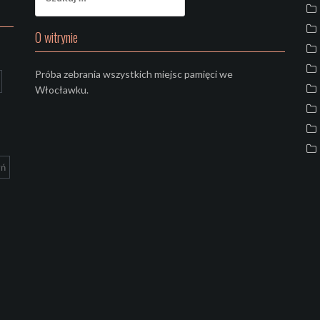
O witrynie
Próba zebrania wszystkich miejsc pamięci we
Włocławku.
yń