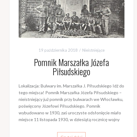
19 października 2018
Nieistniejące
Pomnik Marszałka Józefa
Piłsudskiego
Lokalizacja: Bulwary im. Marszałka J. Piłsudskiego Idź do
tego miejsca! Pomnik Marszałka Józefa Piłsudskiego –
nieistniejący już pomnik przy bulwarach we Włocławku,
poświęcony Józefowi Piłsudskiego. Pomnik
wybudowano w 1930, zaś uroczyste odsłonięcie miało
miejsce 11 listopada 1930, w dziesiątą rocznicę wojny