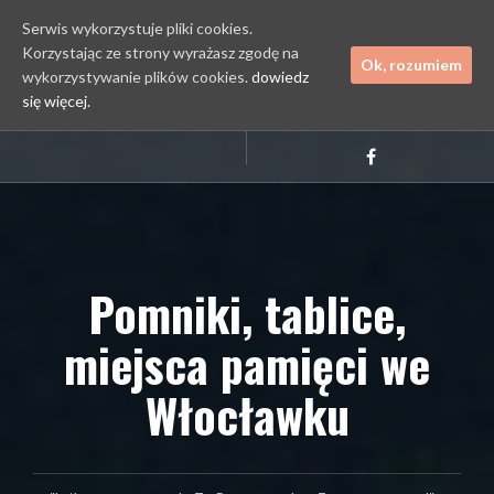
Serwis wykorzystuje pliki cookies.
Korzystając ze strony wyrażasz zgodę na
Ok, rozumiem
wykorzystywanie plików cookies.
dowiedz
się więcej.
Przejdź
Kontakt
do
Facebook
treści
Pomniki, tablice,
miejsca pamięci we
Włocławku