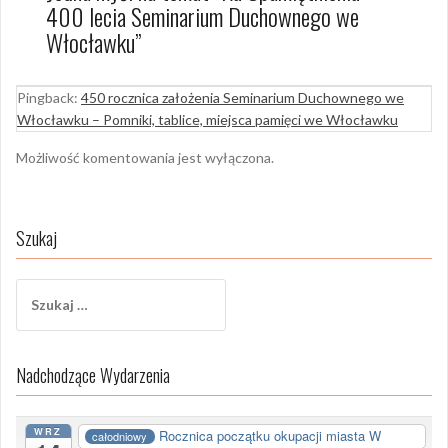
400 lecia Seminarium Duchownego we
Włocławku
”
Pingback:
450 rocznica założenia Seminarium Duchownego we
Włocławku – Pomniki, tablice, miejsca pamięci we Włocławku
Możliwość komentowania jest wyłączona.
Szukaj
Szukaj:
Nadchodzące Wydarzenia
WRZ
Rocznica początku okupacji miasta W
całodniowy