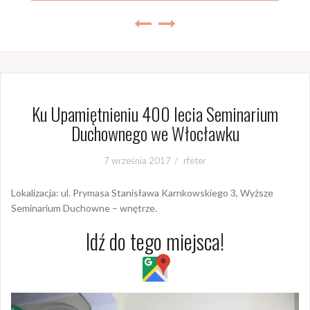
Ku Upamiętnieniu 400 lecia Seminarium
Duchownego we Włocławku
7 września 2017
rfeter
Lokalizacja: ul. Prymasa Stanisława Karnkowskiego 3, Wyższe
Seminarium Duchowne – wnętrze.
Idź do tego miejsca!