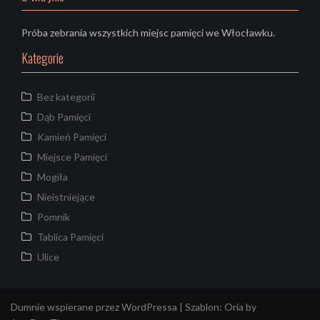
Próba zebrania wszystkich miejsc pamięci we Włocławku.
Kategorie
Bez kategorii
Dąb Pamięci
Kamień Pamięci
Miejsce Pamięci
Mogiła
Nieistniejące
Pomnik
Tablica Pamięci
Ulice
Dumnie wspierane przez WordPressa
|
Szablon:
Oria
by