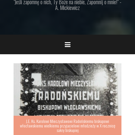
"Jeśli zapomnę o nich, Ty Boże na niebie, Zapomnij o mnie!" -
A. Mickiewicz
J.E. Ks. Karolowi Mieczysławowi Radońskiemu biskupowi
włocławskiemu wielkiemu przyjacielowi młodzieży w X rocznicę
sakry biskupiej