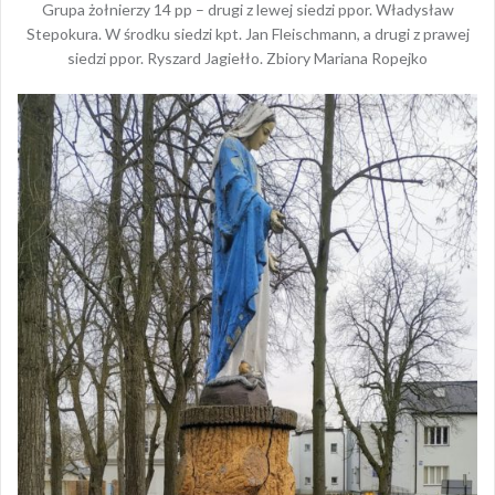
Grupa żołnierzy 14 pp – drugi z lewej siedzi ppor. Władysław
Stepokura. W środku siedzi kpt. Jan Fleischmann, a drugi z prawej
siedzi ppor. Ryszard Jagiełło. Zbiory Mariana Ropejko