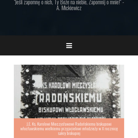
"Jeśli zapomnę o nich, Ty Boże na niebie, Zapomnij o mnie!" -
A. Mickiewicz
J.E. Ks. Karolowi Mieczysławowi Radońskiemu biskupowi
włocławskiemu wielkiemu przyjacielowi młodzieży w X rocznicę
sakry biskupiej