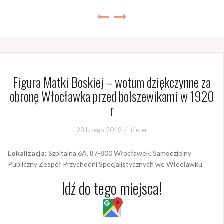
Figura Matki Boskiej – wotum dziękczynne za
obronę Włocławka przed bolszewikami w 1920
r
23 lutego 2019
rfeter
Lokalizacja:
Szpitalna 6A, 87-800 Włocławek, Samodzielny
Publiczny Zespół Przychodni Specjalistycznych we Włocławku
Idź do tego miejsca!