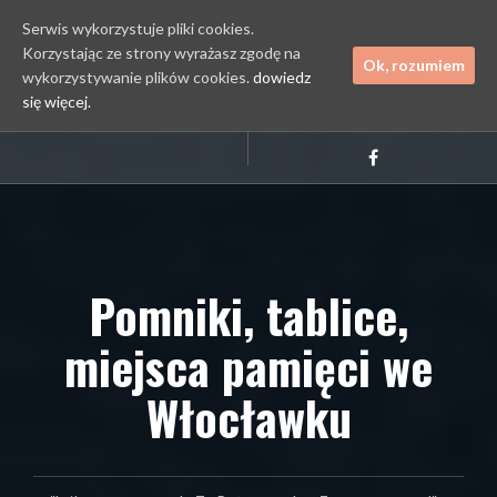
Serwis wykorzystuje pliki cookies.
Korzystając ze strony wyrażasz zgodę na
Ok, rozumiem
wykorzystywanie plików cookies.
dowiedz
się więcej.
Przejdź
Kontakt
do
Facebook
treści
Pomniki, tablice,
miejsca pamięci we
Włocławku