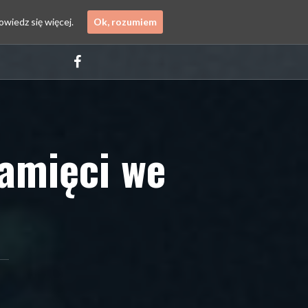
owiedz się więcej.
Ok, rozumiem
Facebook
pamięci we