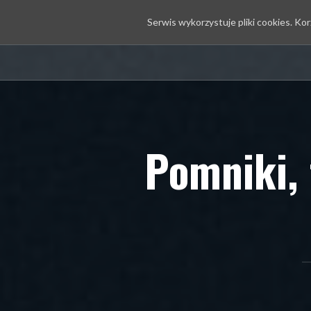
Serwis wykorzystuje pliki cookies. Ko
Przejdź
Kontakt
do
treści
Pomniki, 