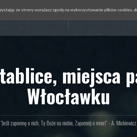
rzystając ze strony wyrażasz zgodę na wykorzystywanie plików cookies.
d
tablice, miejsca 
Włocławku
"Jeśli zapomnę o nich, Ty Boże na niebie, Zapomnij o mnie!" - A. Mickiewicz